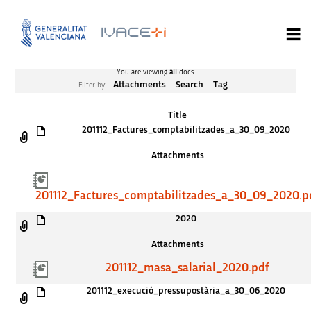
You are viewing
all
docs.
Attachments
Search
Tag
Filter by:
Title
201112_Factures_comptabilitzades_a_30_09_2020
Attachments
201112_Factures_comptabilitzades_a_30_09_2020.p
2020
Attachments
201112_masa_salarial_2020.pdf
201112_execució_pressupostària_a_30_06_2020