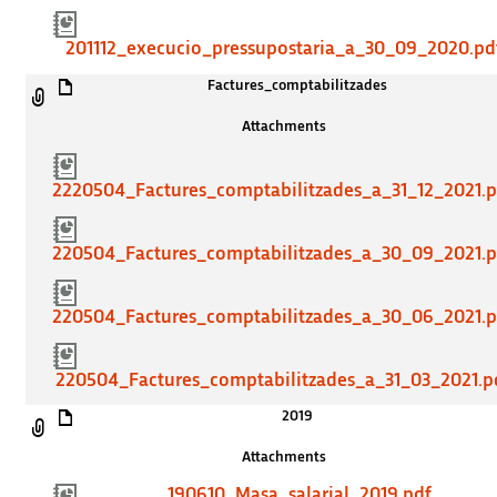
201112_execucio_pressupostaria_a_30_09_2020.pd
Factures_comptabilitzades
Attachments
2220504_Factures_comptabilitzades_a_31_12_2021.p
220504_Factures_comptabilitzades_a_30_09_2021.p
220504_Factures_comptabilitzades_a_30_06_2021.p
220504_Factures_comptabilitzades_a_31_03_2021.p
2019
Attachments
190610_Masa_salarial_2019.pdf