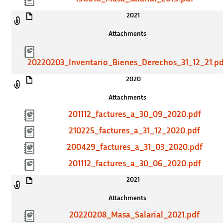
2021
Attachments
20220203_Inventario_Bienes_Derechos_31_12_21.p
2020
Attachments
201112_factures_a_30_09_2020.pdf
210225_factures_a_31_12_2020.pdf
200429_factures_a_31_03_2020.pdf
201112_factures_a_30_06_2020.pdf
2021
Attachments
20220208_Masa_Salarial_2021.pdf