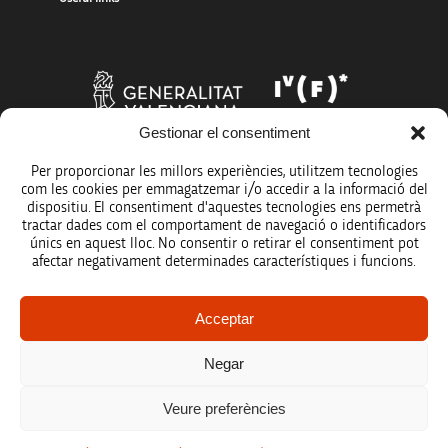
Gestionar el consentiment
Per proporcionar les millors experiències, utilitzem tecnologies
com les cookies per emmagatzemar i/o accedir a la informació del
dispositiu. El consentiment d'aquestes tecnologies ens permetrà
tractar dades com el comportament de navegació o identificadors
únics en aquest lloc. No consentir o retirar el consentiment pot
afectar negativament determinades característiques i funcions.
Legal notice
Acceptar
Data protection policy
Negar
Accessibility
Veure preferències
Site map