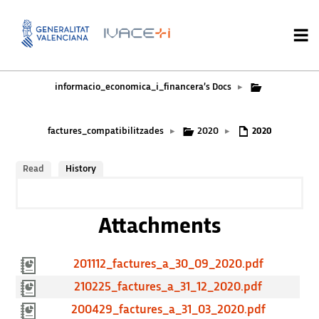
informacio_economica_i_financera’s Docs
▸
factures_compatibilitzades
2020
▸
▸
2020
Read
History
Attachments
201112_factures_a_30_09_2020.pdf
210225_factures_a_31_12_2020.pdf
200429_factures_a_31_03_2020.pdf