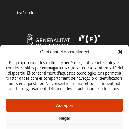
Useful links
Gestionar el consentiment
Per proporcionar les millors experiències, utilitzem tecnologies
com les cookies per emmagatzemar i/o accedir a la informació del
dispositiu. El consentiment d'aquestes tecnologies ens permetrà
tractar dades com el comportament de navegació o identificadors
únics en aquest lloc. No consentir o retirar el consentiment pot
afectar negativament determinades característiques i funcions.
Legal notice
Acceptar
Data protection policy
Negar
Accessibility