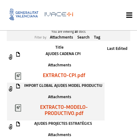
You are viewing
all
docs.
Attachments
Search
Tag
Filter by:
Title
Last Edited
AJUDES CADENA CPI
Attachments
EXTRACTO-CPI.pdf
IMPORT GLOBAL AJUDES MODEL PRODUCTIU
Attachments
EXTRACTO-MODELO-
PRODUCTIVO.pdf
AJUDES PROJECTES ESTRATÈGICS
Attachments