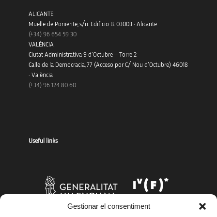
ALICANTE
Muelle de Poniente, s/n. Edificio B. 03003 · Alicante
(+34)
96 654 59 30
VALÈNCIA
Ciutat Administrativa 9 d’Octubre – Torre 2
Calle de la Democracia, 77 (Acceso por C/ Nou d’Octubre) 46018
· València
(+34) 96 124 80 60
Useful links
Gestionar el consentiment