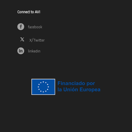
Connect to AVI
facebook
linkedin