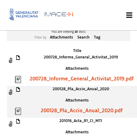
You are viewing
all
docs.
Attachments
Search
Tag
Filter by:
Title
200728_Informe_General_Activitat_2019
Attachments
200728_Informe_General_Activitat_2019.pdf
200128_Pla_Accio_Anual_2020
Attachments
200128_Pla_Accio_Anual_2020.pdf
201016_Acta_R1_CI_MTI
Attachments