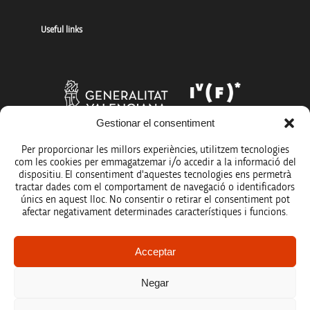
Useful links
Gestionar el consentiment
Per proporcionar les millors experiències, utilitzem tecnologies
com les cookies per emmagatzemar i/o accedir a la informació del
dispositiu. El consentiment d'aquestes tecnologies ens permetrà
tractar dades com el comportament de navegació o identificadors
únics en aquest lloc. No consentir o retirar el consentiment pot
afectar negativament determinades característiques i funcions.
Legal notice
Acceptar
Data protection policy
Negar
Accessibility