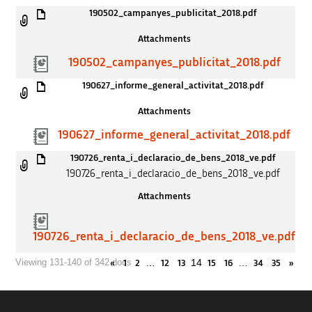
190502_campanyes_publicitat_2018.pdf
Attachments
190502_campanyes_publicitat_2018.pdf
190627_informe_general_activitat_2018.pdf
Attachments
190627_informe_general_activitat_2018.pdf
190726_renta_i_declaracio_de_bens_2018_ve.pdf
190726_renta_i_declaracio_de_bens_2018_ve.pdf
Attachments
190726_renta_i_declaracio_de_bens_2018_ve.pdf
…
14
…
Viewing 131-140 of 342 docs
«
1
2
12
13
15
16
34
35
»