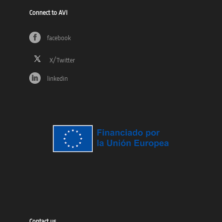
Connect to AVI
facebook
linkedin
Contact us