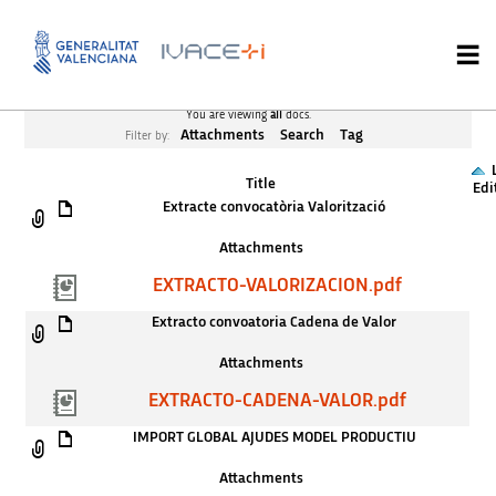
You are viewing
all
docs.
Attachments
Search
Tag
Filter by:
Title
Edi
Extracte convocatòria Valorització
Attachments
EXTRACTO-VALORIZACION.pdf
Extracto convoatoria Cadena de Valor
Attachments
EXTRACTO-CADENA-VALOR.pdf
IMPORT GLOBAL AJUDES MODEL PRODUCTIU
Attachments