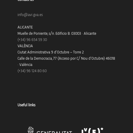
info@avi.gva.es
ALICANTE
Muelle de Poniente, s/n. Edificio B. 03003 · Alicante
(+34)
96 654 59 30
VALÈNCIA
Ciutat Administrativa 9 d’Octubre – Torre 2
Calle de la Democracia, 77 (Acceso por C/ Nou d’Octubre) 46018
· València
(+34) 96 124 80 60
Useful links