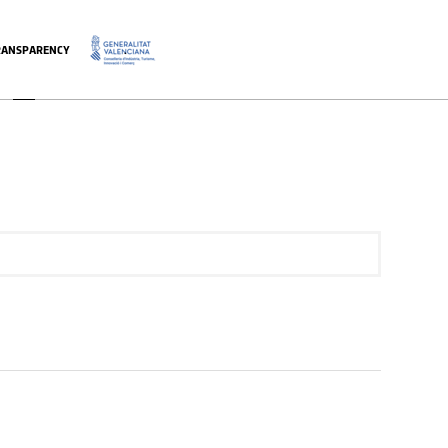
RANSPARENCY
.