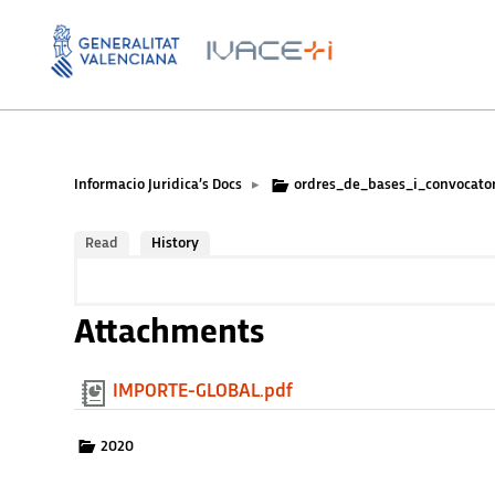
Informacio Juridica’s Docs
ordres_de_bases_i_convocator
▸
Read
History
Attachments
IMPORTE-GLOBAL.pdf
2020