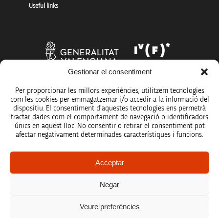
Useful links
Gestionar el consentiment
Per proporcionar les millors experiències, utilitzem tecnologies
com les cookies per emmagatzemar i/o accedir a la informació del
dispositiu. El consentiment d'aquestes tecnologies ens permetrà
tractar dades com el comportament de navegació o identificadors
únics en aquest lloc. No consentir o retirar el consentiment pot
afectar negativament determinades característiques i funcions.
Legal notice
Acceptar
Data protection policy
Negar
Accessibility
Veure preferències
Site map