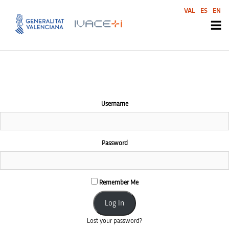
This community area is accessible to logged-in members only.
VAL
ES
EN
Username
Password
Remember Me
Lost your password?