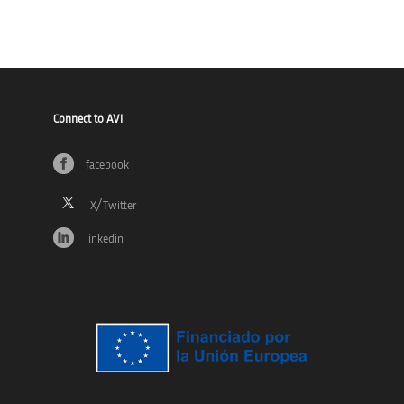
Connect to AVI
facebook
linkedin