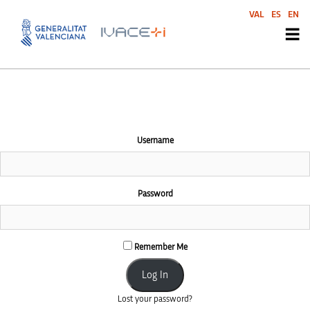
This community area is accessible to logged-in members only.
VAL
ES
EN
Username
Password
Remember Me
Lost your password?