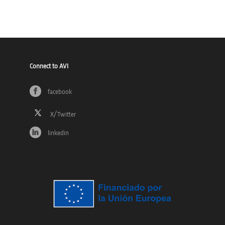
Connect to AVI
facebook
linkedin