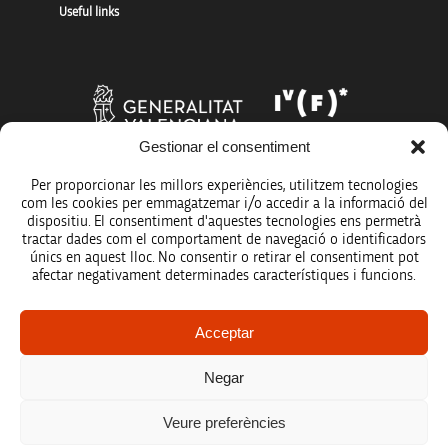
Useful links
Gestionar el consentiment
Per proporcionar les millors experiències, utilitzem tecnologies
com les cookies per emmagatzemar i/o accedir a la informació del
dispositiu. El consentiment d'aquestes tecnologies ens permetrà
tractar dades com el comportament de navegació o identificadors
únics en aquest lloc. No consentir o retirar el consentiment pot
afectar negativament determinades característiques i funcions.
Legal notice
Acceptar
Data protection policy
Negar
Accessibility
Veure preferències
Site map