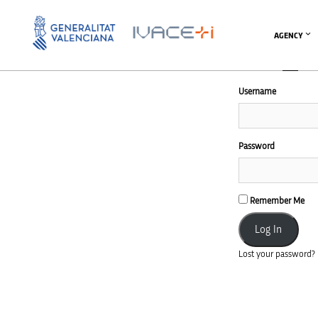
AGENCY
Username
Password
Remember Me
Lost your password?