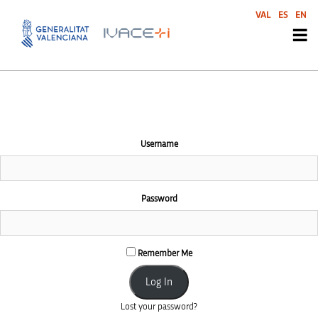
This community area is accessible to logged-in members only.
VAL
ES
EN
Username
Password
Remember Me
Lost your password?