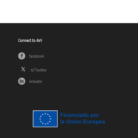
Connect to AVI
facebook
linkedin