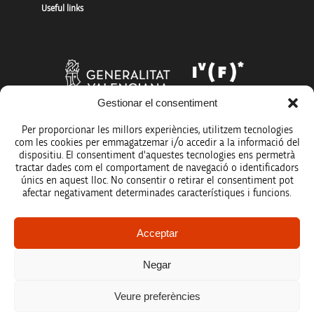
Useful links
Gestionar el consentiment
Per proporcionar les millors experiències, utilitzem tecnologies
com les cookies per emmagatzemar i/o accedir a la informació del
dispositiu. El consentiment d'aquestes tecnologies ens permetrà
tractar dades com el comportament de navegació o identificadors
únics en aquest lloc. No consentir o retirar el consentiment pot
afectar negativament determinades característiques i funcions.
Legal notice
Acceptar
Data protection policy
Negar
Accessibility
Veure preferències
Site map