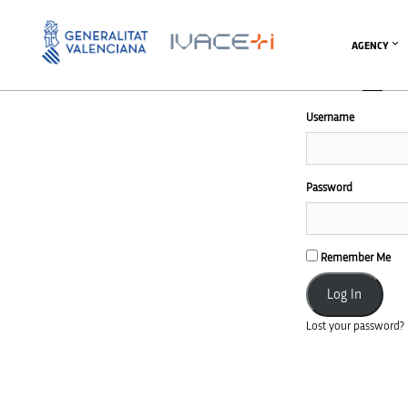
AGENCY
Username
Password
Remember Me
Lost your password?