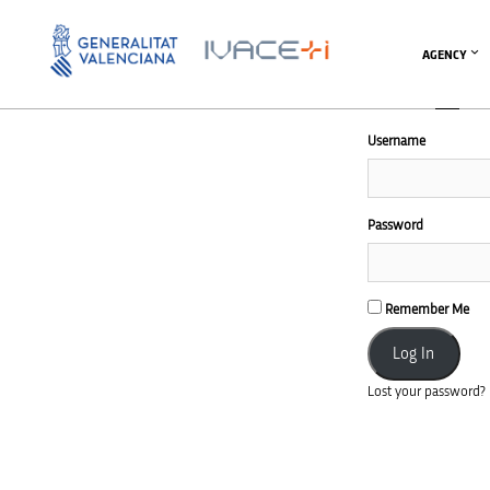
AGENCY
Username
Password
Remember Me
Lost your password?