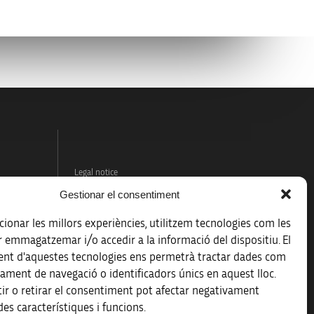
Legal notice
Gestionar el consentiment
Data protection policy
ionar les millors experiències, utilitzem tecnologies com les
Accessibility
r emmagatzemar i/o accedir a la informació del dispositiu. El
nt d'aquestes tecnologies ens permetrà tractar dades com
Site map
ament de navegació o identificadors únics en aquest lloc.
ir o retirar el consentiment pot afectar negativament
es característiques i funcions.