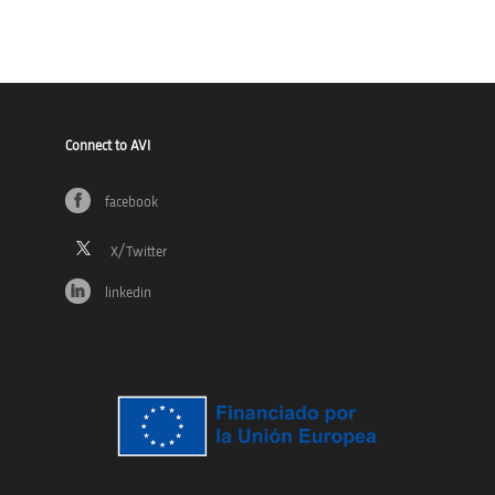
Connect to AVI
facebook
linkedin