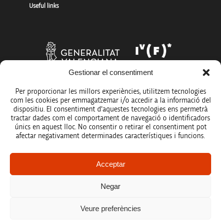
Useful links
Gestionar el consentiment
Per proporcionar les millors experiències, utilitzem tecnologies
com les cookies per emmagatzemar i/o accedir a la informació del
dispositiu. El consentiment d'aquestes tecnologies ens permetrà
tractar dades com el comportament de navegació o identificadors
únics en aquest lloc. No consentir o retirar el consentiment pot
afectar negativament determinades característiques i funcions.
Legal notice
Acceptar
Data protection policy
Negar
Accessibility
Veure preferències
Site map