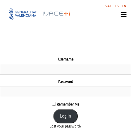
This community area is accessible to logged-in members only.
VAL
ES
EN
Username
Password
Remember Me
Lost your password?