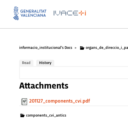
informacio_institucional’s Docs
organs_de_direccio_i_pa
▸
Read
History
Attachments
201127_components_cvi.pdf
components_cvi_antics