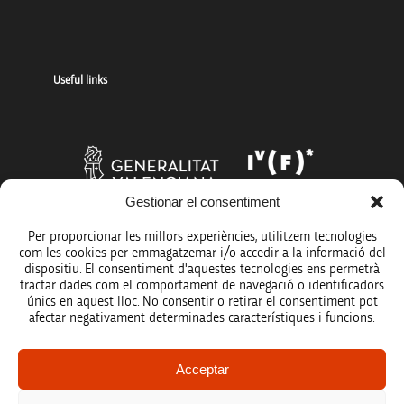
Useful links
Gestionar el consentiment
Per proporcionar les millors experiències, utilitzem tecnologies
com les cookies per emmagatzemar i/o accedir a la informació del
dispositiu. El consentiment d'aquestes tecnologies ens permetrà
tractar dades com el comportament de navegació o identificadors
únics en aquest lloc. No consentir o retirar el consentiment pot
afectar negativament determinades característiques i funcions.
Legal notice
Acceptar
Data protection policy