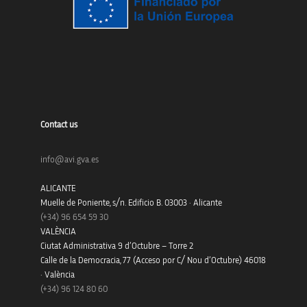
Contact us
info@avi.gva.es
ALICANTE
Muelle de Poniente, s/n. Edificio B. 03003 · Alicante
(+34)
96 654 59 30
VALÈNCIA
Ciutat Administrativa 9 d’Octubre – Torre 2
Calle de la Democracia, 77 (Acceso por C/ Nou d’Octubre) 46018
· València
(+34) 96 124 80 60