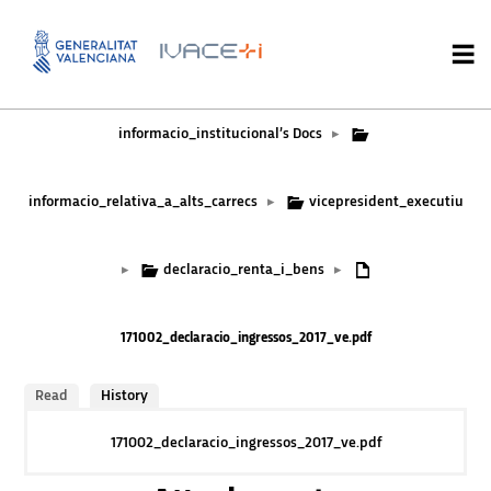
informacio_institucional’s Docs
▸
informacio_relativa_a_alts_carrecs
vicepresident_executiu
▸
declaracio_renta_i_bens
▸
▸
171002_declaracio_ingressos_2017_ve.pdf
Read
History
171002_declaracio_ingressos_2017_ve.pdf