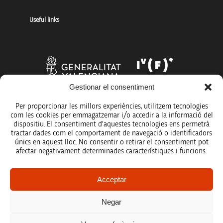
Useful links
Gestionar el consentiment
Per proporcionar les millors experiències, utilitzem tecnologies
com les cookies per emmagatzemar i/o accedir a la informació del
dispositiu. El consentiment d'aquestes tecnologies ens permetrà
tractar dades com el comportament de navegació o identificadors
únics en aquest lloc. No consentir o retirar el consentiment pot
afectar negativament determinades característiques i funcions.
Legal notice
Acceptar
Data protection policy
Negar
Accessibility