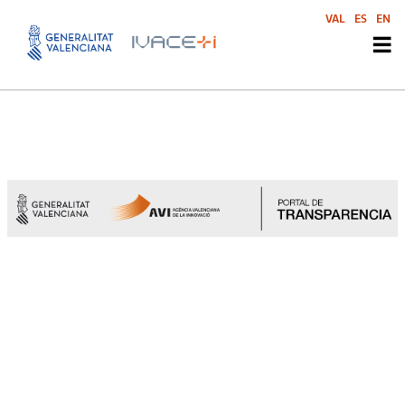
VAL
ES
EN