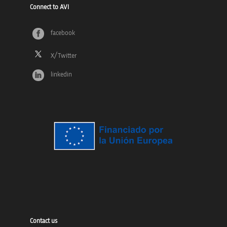
Connect to AVI
facebook
linkedin
Contact us