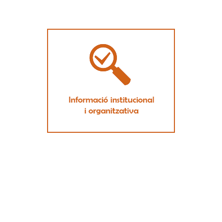
Datos básicos de la entidad, organización
interna, órganos de dirección y participación y
recursos humanos