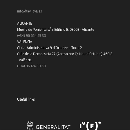
info@avi.gva.es
ALICANTE
Muelle de Poniente, s/n. Edificio B. 03003 · Alicante
(+34)
96 654 59 30
VALÈNCIA
Ciutat Administrativa 9 d’Octubre – Torre 2
Calle de la Democracia, 77 (Acceso por C/ Nou d’Octubre) 46018
· València
(+34) 96 124 80 60
Useful links