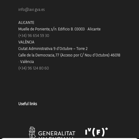
info@avi.gva.es
ALICANTE
Muelle de Poniente, s/n. Edificio B. 03003 · Alicante
(+34)
96 654 59 30
VALÈNCIA
Ciutat Administrativa 9 d’Octubre – Torre 2
Calle de la Democracia, 77 (Acceso por C/ Nou d’Octubre) 46018
· València
(+34) 96 124 80 60
Useful links