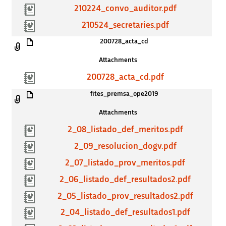
210224_convo_auditor.pdf
210524_secretaries.pdf
200728_acta_cd
Attachments
200728_acta_cd.pdf
fites_premsa_ope2019
Attachments
2_08_listado_def_meritos.pdf
2_09_resolucion_dogv.pdf
2_07_listado_prov_meritos.pdf
2_06_listado_def_resultados2.pdf
2_05_listado_prov_resultados2.pdf
2_04_listado_def_resultados1.pdf