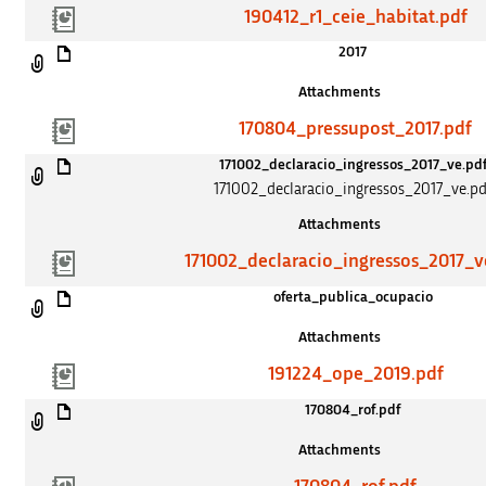
190412_r1_ceie_habitat.pdf
2017
Attachments
170804_pressupost_2017.pdf
171002_declaracio_ingressos_2017_ve.pd
171002_declaracio_ingressos_2017_ve.pd
Attachments
171002_declaracio_ingressos_2017_v
oferta_publica_ocupacio
Attachments
191224_ope_2019.pdf
170804_rof.pdf
Attachments