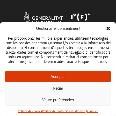
Gestionar el consentiment
Per proporcionar les millors experiències, utilitzem tecnologies
com les cookies per emmagatzemar i/o accedir a la informació del
dispositiu. El consentiment d'aquestes tecnologies ens permetrà
tractar dades com el comportament de navegació o identificadors
únics en aquest lloc. No consentir o retirar el consentiment pot
afectar negativament determinades característiques i funcions.
Legal notice
Acceptar
Data protection policy
Negar
Accessibility
Veure preferències
Site map
Política de cookies
Política de Protección de datos
Legal notice