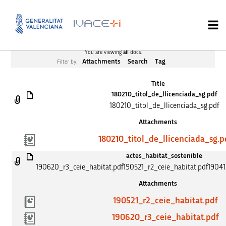
You are viewing
all
docs.
Attachments
Search
Tag
Filter by:
Title
180210_titol_de_llicenciada_sg.pdf
180210_titol_de_llicenciada_sg.pdf
Attachments
180210_titol_de_llicenciada_sg.p
actes_habitat_sostenible
190620_r3_ceie_habitat.pdf190521_r2_ceie_habitat.pdf19041
Attachments
190521_r2_ceie_habitat.pdf
190620_r3_ceie_habitat.pdf