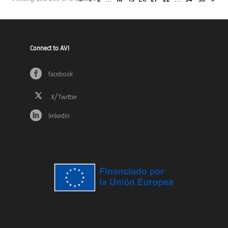
Connect to AVI
facebook
linkedin