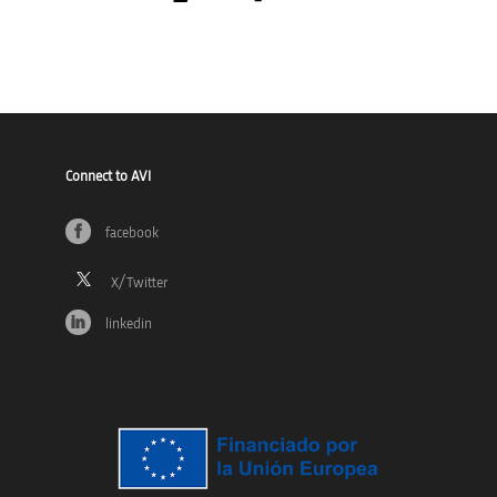
Connect to AVI
facebook
linkedin