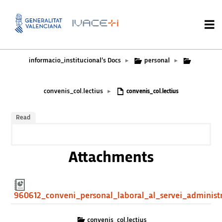
informacio_institucional’s Docs
personal
▸
▸
convenis_col.lectius
▸
convenis_col.lectius
Read
Attachments
960612_conveni_personal_laboral_al_servei_administ
convenis_col.lectius