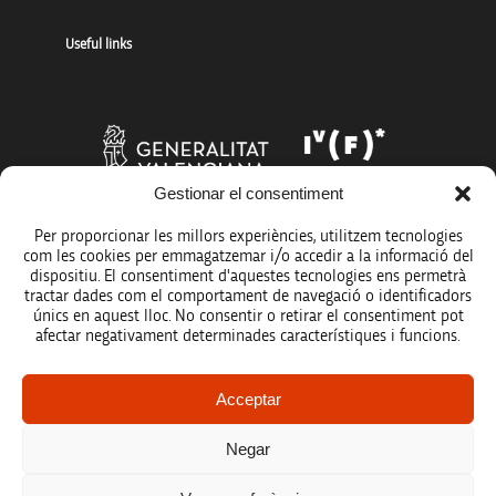
Useful links
Gestionar el consentiment
Per proporcionar les millors experiències, utilitzem tecnologies
com les cookies per emmagatzemar i/o accedir a la informació del
dispositiu. El consentiment d'aquestes tecnologies ens permetrà
tractar dades com el comportament de navegació o identificadors
únics en aquest lloc. No consentir o retirar el consentiment pot
afectar negativament determinades característiques i funcions.
Legal notice
Acceptar
Data protection policy
Negar
Accessibility