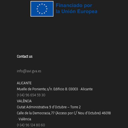
Contact us
info@avi.gva.es
ALICANTE
Muelle de Poniente, s/n. Edificio B. 03003 · Alicante
(+34)
96 654 59 30
VALÈNCIA
Ciutat Administrativa 9 d’Octubre – Torre 2
Calle de la Democracia, 77 (Acceso por C/ Nou d’Octubre) 46018
· València
(+34) 96 124 80 60