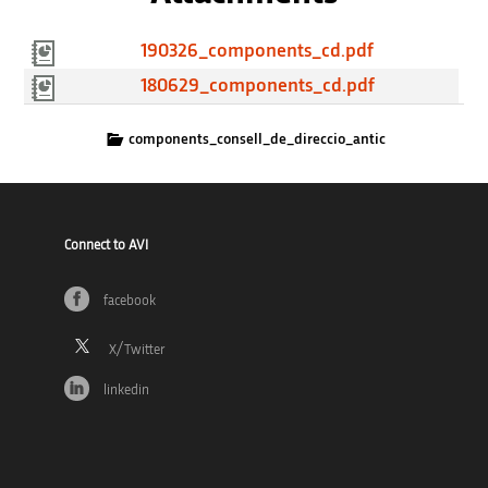
190326_components_cd.pdf
180629_components_cd.pdf
components_consell_de_direccio_antic
Connect to AVI
facebook
linkedin