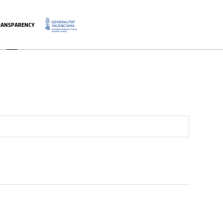
RANSPARENCY
.