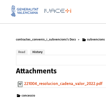
contractes_convenis_i_subvencions’s Docs
subvencions
▸
Read
History
Attachments
221004_resolucion_cadena_valor_2022.pdf
concessio