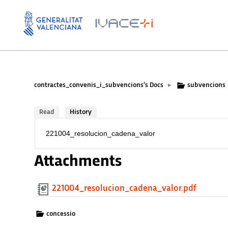
contractes_convenis_i_subvencions’s Docs
subvencions
▸
Read
History
221004_resolucion_cadena_valor
Attachments
221004_resolucion_cadena_valor.pdf
concessio