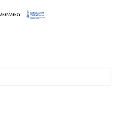
RANSPARENCY
.