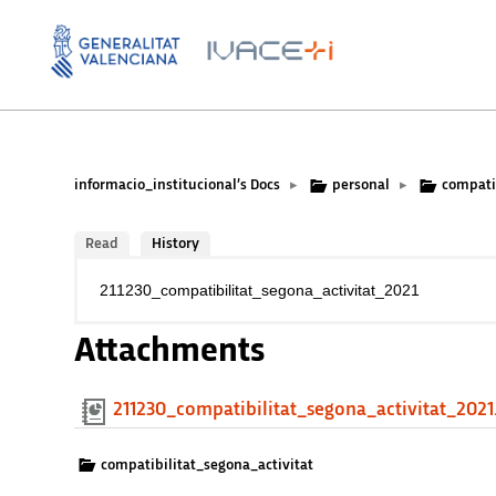
informacio_institucional’s Docs
personal
compati
▸
▸
Read
History
211230_compatibilitat_segona_activitat_2021
Attachments
211230_compatibilitat_segona_activitat_2021
compatibilitat_segona_activitat