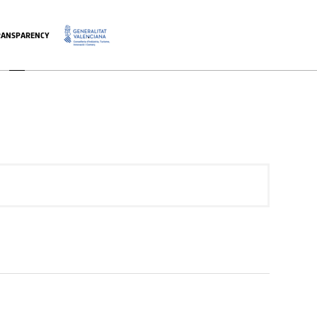
RANSPARENCY
.