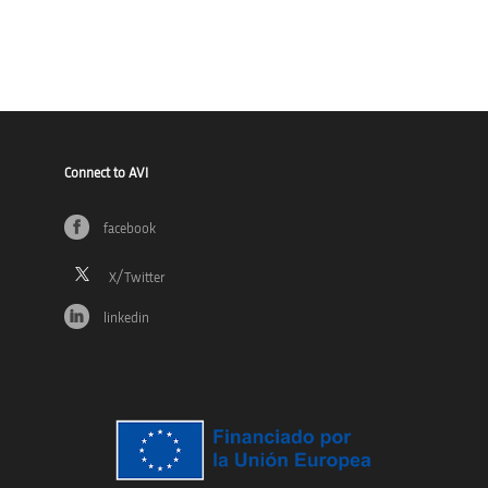
Connect to AVI
facebook
linkedin