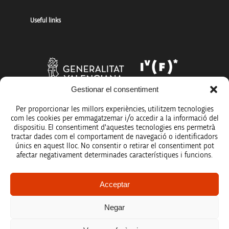
Useful links
Gestionar el consentiment
Per proporcionar les millors experiències, utilitzem tecnologies
com les cookies per emmagatzemar i/o accedir a la informació del
dispositiu. El consentiment d'aquestes tecnologies ens permetrà
tractar dades com el comportament de navegació o identificadors
únics en aquest lloc. No consentir o retirar el consentiment pot
afectar negativament determinades característiques i funcions.
Legal notice
Acceptar
Data protection policy
Negar
Accessibility