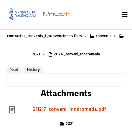
contractes_convenis_i_subvencions’s Docs
convenis
▸
▸
2021
▸
211217_conveni_Inndromeda
Read
History
Attachments
211217_conveni_Inndromeda.pdf
2021