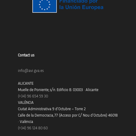
Contact us
info@avi.gva.es
ALICANTE
Muelle de Poniente, s/n. Edificio B. 03003 · Alicante
(+34)
96 654 59 30
VALÈNCIA
Ciutat Administrativa 9 d’Octubre – Torre 2
Calle de la Democracia, 77 (Acceso por C/ Nou d’Octubre) 46018
· València
(+34) 96 124 80 60