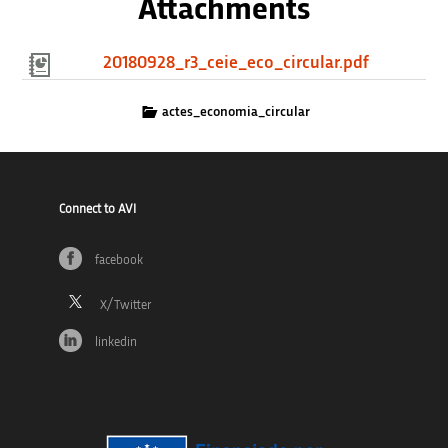
Attachments
20180928_r3_ceie_eco_circular.pdf
actes_economia_circular
Connect to AVI
facebook
linkedin