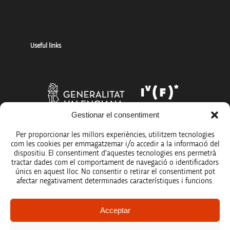
Useful links
Gestionar el consentiment
Per proporcionar les millors experiències, utilitzem tecnologies
com les cookies per emmagatzemar i/o accedir a la informació del
dispositiu. El consentiment d'aquestes tecnologies ens permetrà
tractar dades com el comportament de navegació o identificadors
únics en aquest lloc. No consentir o retirar el consentiment pot
afectar negativament determinades característiques i funcions.
Legal notice
Acceptar
Data protection policy