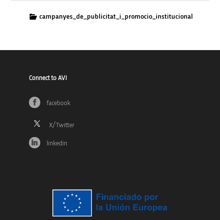
campanyes_de_publicitat_i_promocio_institucional
Connect to AVI
facebook
linkedin