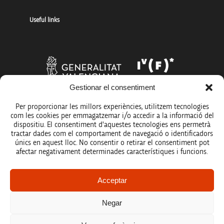
Useful links
Gestionar el consentiment
Per proporcionar les millors experiències, utilitzem tecnologies
com les cookies per emmagatzemar i/o accedir a la informació del
dispositiu. El consentiment d'aquestes tecnologies ens permetrà
tractar dades com el comportament de navegació o identificadors
únics en aquest lloc. No consentir o retirar el consentiment pot
afectar negativament determinades característiques i funcions.
Legal notice
Acceptar
Data protection policy
Negar
Accessibility