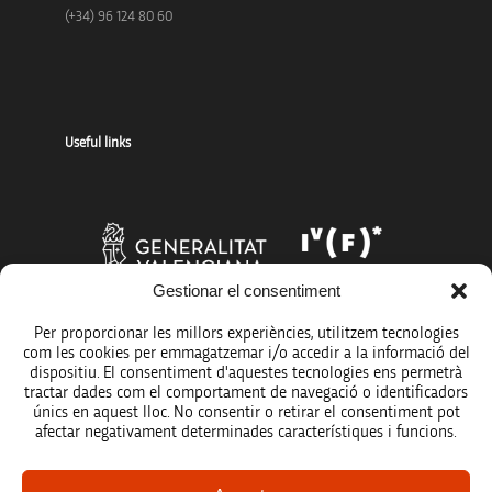
(+34) 96 124 80 60
Useful links
Gestionar el consentiment
Per proporcionar les millors experiències, utilitzem tecnologies
com les cookies per emmagatzemar i/o accedir a la informació del
dispositiu. El consentiment d'aquestes tecnologies ens permetrà
tractar dades com el comportament de navegació o identificadors
únics en aquest lloc. No consentir o retirar el consentiment pot
afectar negativament determinades característiques i funcions.
Legal notice