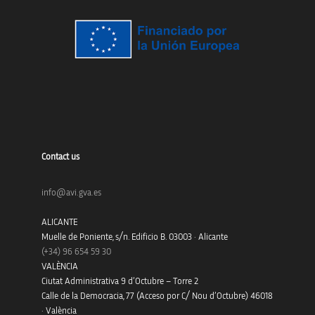
Contact us
info@avi.gva.es
ALICANTE
Muelle de Poniente, s/n. Edificio B. 03003 · Alicante
(+34)
96 654 59 30
VALÈNCIA
Ciutat Administrativa 9 d’Octubre – Torre 2
Calle de la Democracia, 77 (Acceso por C/ Nou d’Octubre) 46018
· València