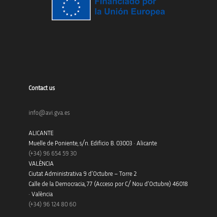
Contact us
info@avi.gva.es
ALICANTE
Muelle de Poniente, s/n. Edificio B. 03003 · Alicante
(+34)
96 654 59 30
VALÈNCIA
Ciutat Administrativa 9 d’Octubre – Torre 2
Calle de la Democracia, 77 (Acceso por C/ Nou d’Octubre) 46018
· València
(+34) 96 124 80 60