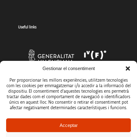
Useful links
Gestionar el consentiment
Per proporcionar les millors experiències, utilitzem tecnologies
com les cookies per emmagatzemar i/o accedir a la informació del
dispositiu. El consentiment d'aquestes tecnologies ens permetrà
tractar dades com el comportament de navegació o identificadors
únics en aquest lloc. No consentir o retirar el consentiment pot
afectar negativament determinades característiques i funcions.
Legal notice
Acceptar
Data protection policy