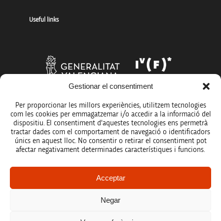
Useful links
Gestionar el consentiment
Per proporcionar les millors experiències, utilitzem tecnologies
com les cookies per emmagatzemar i/o accedir a la informació del
dispositiu. El consentiment d'aquestes tecnologies ens permetrà
tractar dades com el comportament de navegació o identificadors
únics en aquest lloc. No consentir o retirar el consentiment pot
afectar negativament determinades característiques i funcions.
Legal notice
Acceptar
Data protection policy
Negar
Accessibility