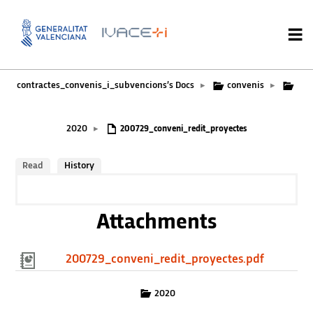
contractes_convenis_i_subvencions’s Docs
convenis
▸
▸
2020
▸
200729_conveni_redit_proyectes
Read
History
Attachments
200729_conveni_redit_proyectes.pdf
2020