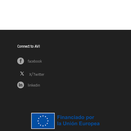
Connect to AVI
facebook
linkedin