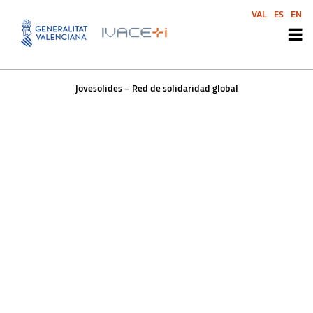
Jovesolides – Red de
VAL
ES
EN
solidaridad global
Jovesolides – Red de solidaridad global