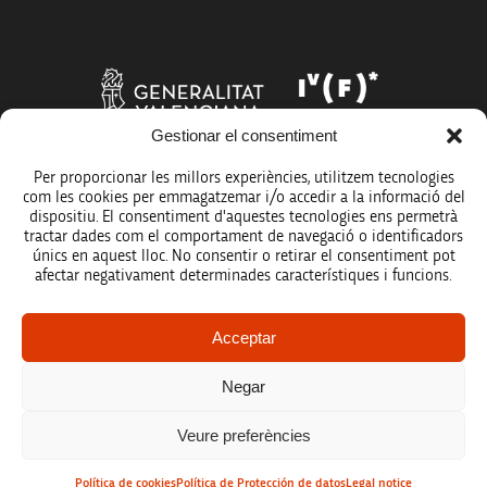
Gestionar el consentiment
Per proporcionar les millors experiències, utilitzem tecnologies
com les cookies per emmagatzemar i/o accedir a la informació del
dispositiu. El consentiment d'aquestes tecnologies ens permetrà
tractar dades com el comportament de navegació o identificadors
únics en aquest lloc. No consentir o retirar el consentiment pot
afectar negativament determinades característiques i funcions.
Legal notice
Acceptar
Data protection policy
Negar
Accessibility
Veure preferències
Site map
Política de cookies
Política de Protección de datos
Legal notice