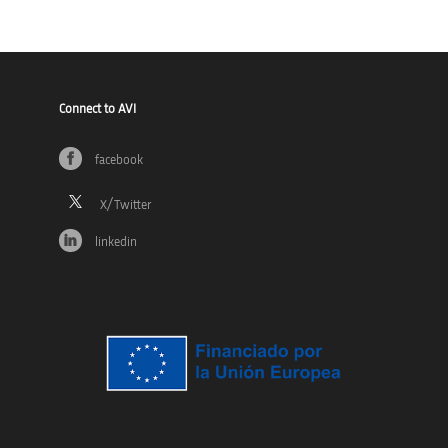
Connect to AVI
facebook
linkedin