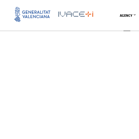
Instituto Tecnológico de
AGENCY
Instituto Tecnológico del Juguete