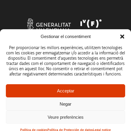
Gestionar el consentiment
Per proporcionar les millors experiències, utilitzem tecnologies
com les cookies per emmagatzemar i/o accedir a la informació del
dispositiu. El consentiment d'aquestes tecnologies ens permetrà
tractar dades com el comportament de navegació o identificadors
únics en aquest lloc. No consentir o retirar el consentiment pot
afectar negativament determinades característiques i funcions.
Legal notice
Acceptar
Data protection policy
Negar
Accessibility
Veure preferències
Site map
Política de cookies
Política de Protección de datos
Legal notice