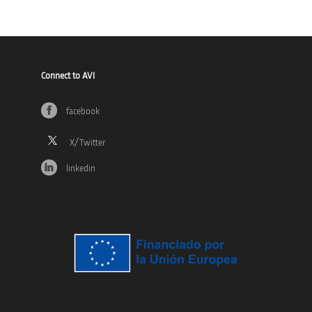
Connect to AVI
facebook
linkedin