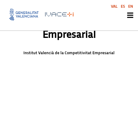
Institut Valencià de la
VAL
ES
EN
Competitivitat
Empresarial
Institut Valencià de la Competitivitat Empresarial