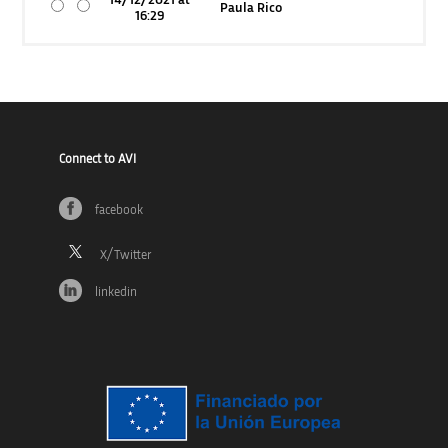
14/12/2021 at
Paula Rico
16:29
Connect to AVI
facebook
linkedin