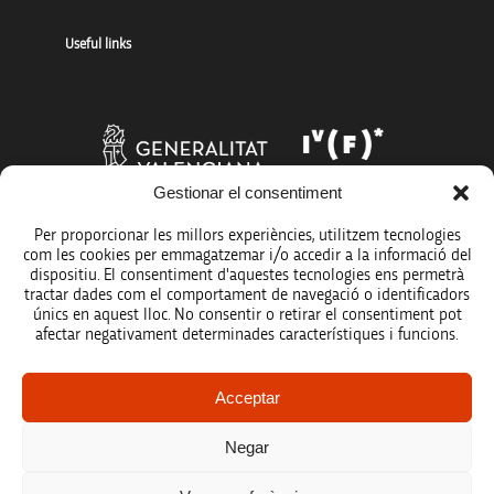
Useful links
Gestionar el consentiment
Per proporcionar les millors experiències, utilitzem tecnologies
com les cookies per emmagatzemar i/o accedir a la informació del
dispositiu. El consentiment d'aquestes tecnologies ens permetrà
tractar dades com el comportament de navegació o identificadors
únics en aquest lloc. No consentir o retirar el consentiment pot
afectar negativament determinades característiques i funcions.
Legal notice
Acceptar
Data protection policy
Negar
Accessibility