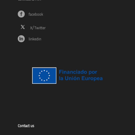
facebook
linkedin
Contact us