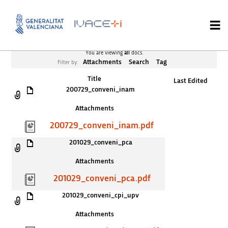
You are viewing
all
docs.
Attachments
Search
Tag
Filter by:
Title
Last Edited
200729_conveni_inam
Attachments
200729_conveni_inam.pdf
201029_conveni_pca
Attachments
201029_conveni_pca.pdf
201029_conveni_cpi_upv
Attachments