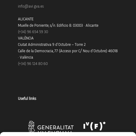
info@avi.gva.es
ALICANTE
Muelle de Poniente, s/n. Edificio B. 03003 · Alicante
(+34)
96 654 59 30
VALÈNCIA
Ciutat Administrativa 9 d’Octubre – Torre 2
Calle de la Democracia, 77 (Acceso por C/ Nou d’Octubre) 46018
· València
(+34) 96 124 80 60
Useful links