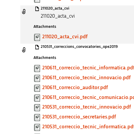
211020_acta_cvi
211020_acta_cvi
Attachments
211020_acta_cvi.pdf
210531_correccions_convocatories_ope2019
Attachments
210611_correccio_tecnic_informatica.pd
210611_correccio_tecnic_innovacio.pdf
210611_correccio_auditor.pdf
210611_correccio_tecnic_comunicacio.p
210531_correccio_tecnic_innovacio.pdf
210531_correccio_secretaries.pdf
210531_correccio_tecnic_informatica.pd