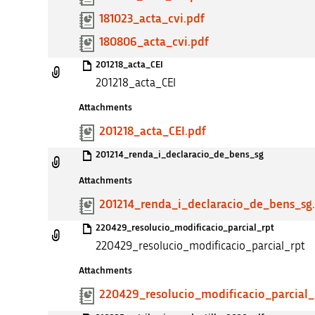
181023_acta_cvi.pdf
180806_acta_cvi.pdf
201218_acta_CEI
201218_acta_CEI
Attachments
201218_acta_CEI.pdf
201214_renda_i_declaracio_de_bens_sg
Attachments
201214_renda_i_declaracio_de_bens_sg
220429_resolucio_modificacio_parcial_rpt
220429_resolucio_modificacio_parcial_rpt
Attachments
220429_resolucio_modificacio_parcial_