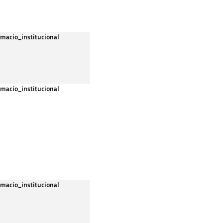
rmacio_institucional
rmacio_institucional
rmacio_institucional