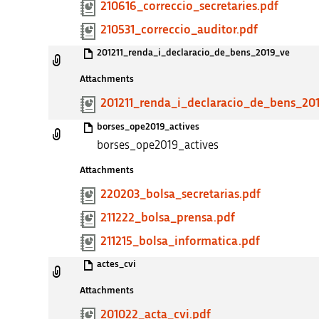
210616_correccio_secretaries.pdf
210531_correccio_auditor.pdf
201211_renda_i_declaracio_de_bens_2019_ve
Attachments
201211_renda_i_declaracio_de_bens_20
borses_ope2019_actives
borses_ope2019_actives
Attachments
220203_bolsa_secretarias.pdf
211222_bolsa_prensa.pdf
211215_bolsa_informatica.pdf
actes_cvi
Attachments
201022_acta_cvi.pdf