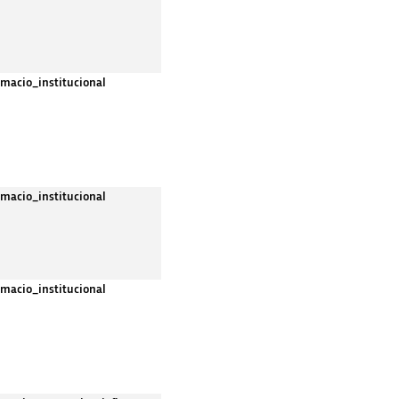
rmacio_institucional
rmacio_institucional
rmacio_institucional