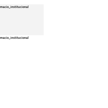
rmacio_institucional
rmacio_institucional