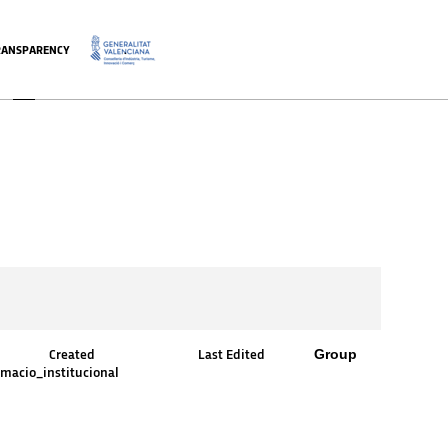
RANSPARENCY
.
Group
Created
Last Edited
rmacio_institucional