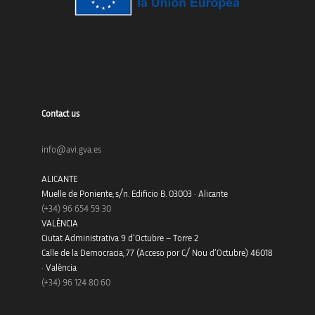
Contact us
info@avi.gva.es
ALICANTE
Muelle de Poniente, s/n. Edificio B. 03003 · Alicante
(+34)
96 654 59 30
VALÈNCIA
Ciutat Administrativa 9 d’Octubre – Torre 2
Calle de la Democracia, 77 (Acceso por C/ Nou d’Octubre) 46018
· València
(+34) 96 124 80 60