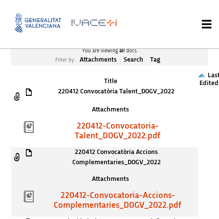
You are viewing
all
docs.
Attachments
Search
Tag
Filter by:
Las
Title
Edited
220412 Convocatòria Talent_DOGV_2022
Attachments
220412-Convocatoria-
Talent_DOGV_2022.pdf
220412 Convocatòria Accions
Complementaries_DOGV_2022
Attachments
220412-Convocatoria-Accions-
Complementaries_DOGV_2022.pdf