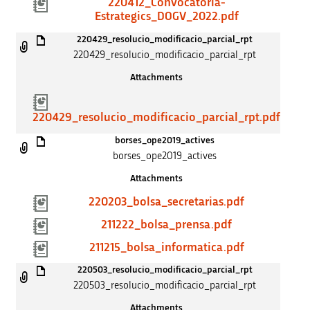
220412_Convocatoria-
Estrategics_DOGV_2022.pdf
220429_resolucio_modificacio_parcial_rpt
220429_resolucio_modificacio_parcial_rpt
Attachments
220429_resolucio_modificacio_parcial_rpt.pdf
borses_ope2019_actives
borses_ope2019_actives
Attachments
220203_bolsa_secretarias.pdf
211222_bolsa_prensa.pdf
211215_bolsa_informatica.pdf
220503_resolucio_modificacio_parcial_rpt
220503_resolucio_modificacio_parcial_rpt
Attachments