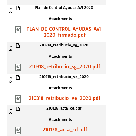
Plan de Control Ayudas AVI 2020
Attachments
PLAN-DE-CONTROL-AYUDAS-AVI-
2020_firmado.pdf
210318_retribucio_sg_2020
Attachments
210318_retribucio_sg_2020.pdf
210318_retribucio_ve_2020
Attachments
210318_retribucio_ve_2020.pdf
210128_acta_cd.pdf
Attachments
210128_acta_cd.pdf