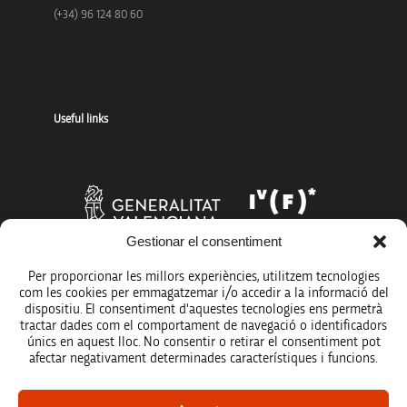
(+34) 96 124 80 60
Useful links
Gestionar el consentiment
Per proporcionar les millors experiències, utilitzem tecnologies
com les cookies per emmagatzemar i/o accedir a la informació del
dispositiu. El consentiment d'aquestes tecnologies ens permetrà
tractar dades com el comportament de navegació o identificadors
únics en aquest lloc. No consentir o retirar el consentiment pot
afectar negativament determinades característiques i funcions.
Legal notice