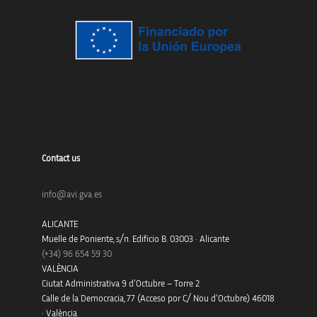
Contact us
info@avi.gva.es
ALICANTE
Muelle de Poniente, s/n. Edificio B. 03003 · Alicante
(+34)
96 654 59 30
VALÈNCIA
Ciutat Administrativa 9 d’Octubre – Torre 2
Calle de la Democracia, 77 (Acceso por C/ Nou d’Octubre) 46018
· València