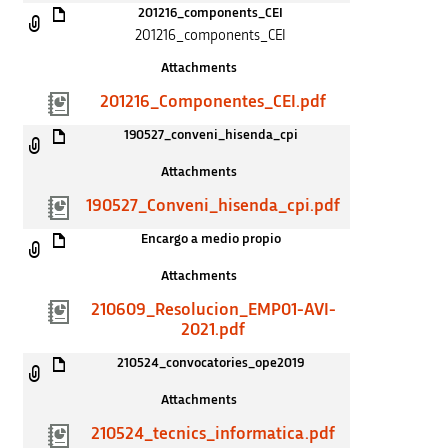
201216_components_CEI
201216_components_CEI
Attachments
201216_Componentes_CEI.pdf
190527_conveni_hisenda_cpi
Attachments
190527_Conveni_hisenda_cpi.pdf
Encargo a medio propio
Attachments
210609_Resolucion_EMP01-AVI-
2021.pdf
210524_convocatories_ope2019
Attachments
210524_tecnics_informatica.pdf