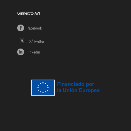
Connect to AVI
facebook
linkedin