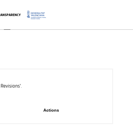
RANSPARENCY
.
Revisions'.
Actions