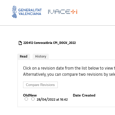
220412 Convocatòria CPI_DOGV_2022
Read
History
Click on a revision date from the list below to view 
Alternatively, you can compare two revisions by sele
Old
New
Date Created
28/04/2022 at 16:42