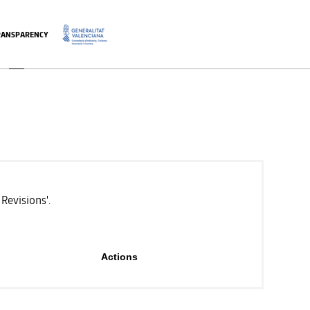
RANSPARENCY
.
Revisions'.
Actions