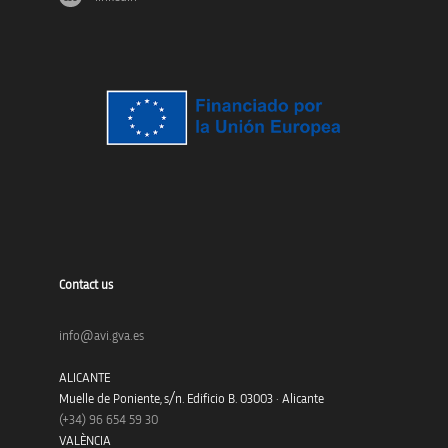
Contact us
info@avi.gva.es
ALICANTE
Muelle de Poniente, s/n. Edificio B. 03003 · Alicante
(+34)
96 654 59 30
VALÈNCIA