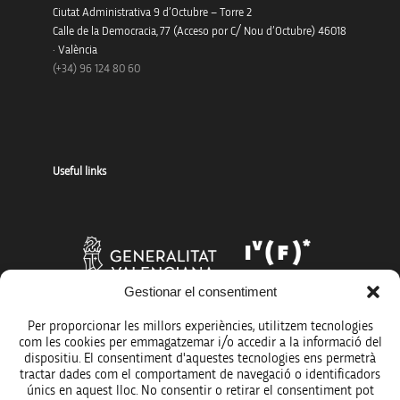
Ciutat Administrativa 9 d’Octubre – Torre 2
Calle de la Democracia, 77 (Acceso por C/ Nou d’Octubre) 46018
· València
(+34) 96 124 80 60
Useful links
Gestionar el consentiment
Per proporcionar les millors experiències, utilitzem tecnologies
com les cookies per emmagatzemar i/o accedir a la informació del
dispositiu. El consentiment d'aquestes tecnologies ens permetrà
tractar dades com el comportament de navegació o identificadors
únics en aquest lloc. No consentir o retirar el consentiment pot