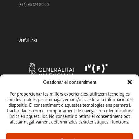
(+34) 96 124 80 60
Useful links
Gestionar el consentiment
Per proporcionar les millors experiències, utilitzem tecnologies
com les cookies per emmagatzemar i/o accedir a la informació del
dispositiu. El consentiment d'aquestes tecnologies ens permetrà
tractar dades com el comportament de navegació o identificadors
únics en aquest lloc. No consentir o retirar el consentiment pot
afectar negativament determinades característiques i funcions.
Legal notice