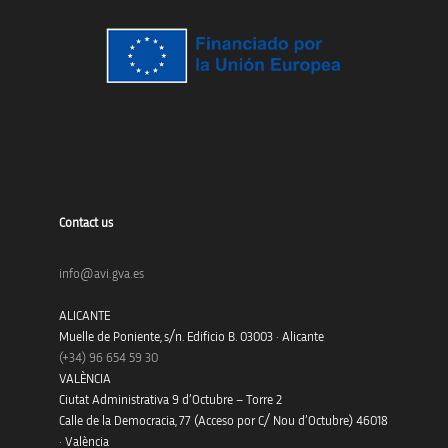
Contact us
info@avi.gva.es
ALICANTE
Muelle de Poniente, s/n. Edificio B. 03003 · Alicante
(+34)
96 654 59 30
VALÈNCIA
Ciutat Administrativa 9 d’Octubre – Torre 2
Calle de la Democracia, 77 (Acceso por C/ Nou d’Octubre) 46018
· València