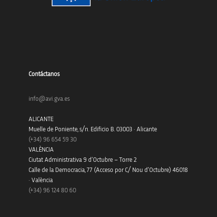
Contáctanos
info@avi.gva.es
ALICANTE
Muelle de Poniente, s/n. Edificio B. 03003 · Alicante
(+34)
96 654 59 30
VALÈNCIA
Ciutat Administrativa 9 d’Octubre – Torre 2
Calle de la Democracia, 77 (Acceso por C/ Nou d’Octubre) 46018
· València
(+34) 96 124 80 60