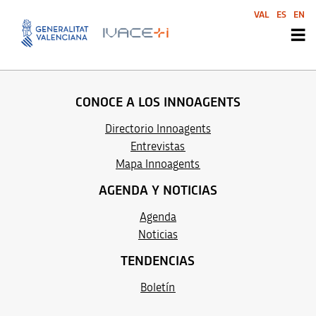
VAL
ES
EN
CONOCE A LOS INNOAGENTS
Directorio Innoagents
Entrevistas
M
apa Innoag
ents
AGENDA Y NOTICIAS
Agenda
Noticias
TENDENCIAS
Boletín