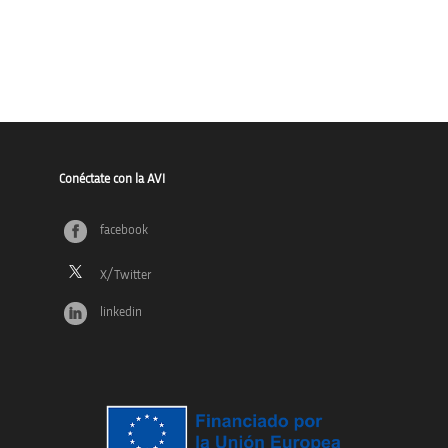
Conéctate con la AVI
facebook
linkedin