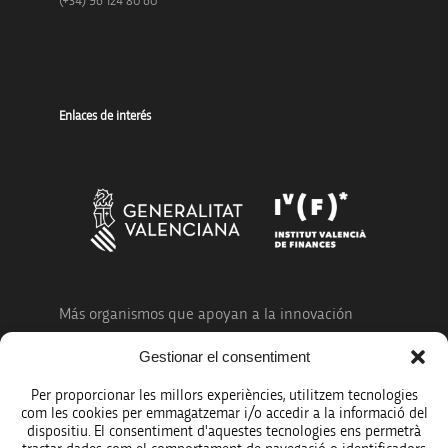
(+34) 96 124 80 60
Enlaces de interés
Más organismos que apoyan a la innovación
Gestionar el consentiment
Per proporcionar les millors experiències, utilitzem tecnologies
com les cookies per emmagatzemar i/o accedir a la informació del
dispositiu. El consentiment d'aquestes tecnologies ens permetrà
Avíso legal