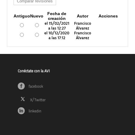
Fecha de
Antiguo
Nuevo
Autor
Acciones
creación
el 15/02/2021
Francisco
a las 12:27
Álvarez
el 10/12/2020
Francisco
a las 17:12
Álvarez
Conéctate con la AVI
facebook
linkedin