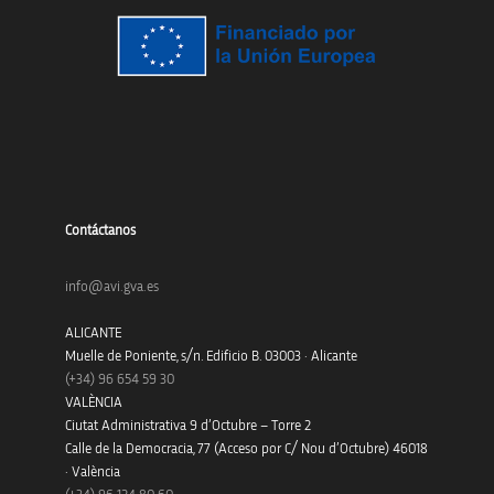
Contáctanos
info@avi.gva.es
ALICANTE
Muelle de Poniente, s/n. Edificio B. 03003 · Alicante
(+34)
96 654 59 30
VALÈNCIA
Ciutat Administrativa 9 d’Octubre – Torre 2
Calle de la Democracia, 77 (Acceso por C/ Nou d’Octubre) 46018
· València