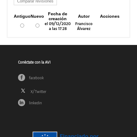
Fecha de
Antiguo
Nuevo
Autor
Acciones
creación
el 09/12/2020
Francisco
a las 17:28
Álvarez
Conéctate con la AVI
facebook
linkedin