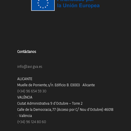
Contáctanos
info@avi.gva.es
ALICANTE
Muelle de Poniente, s/n. Edificio B. 03003 · Alicante
(+34)
96 654 59 30
VALÈNCIA
Ciutat Administrativa 9 d’Octubre – Torre 2
Calle de la Democracia, 77 (Acceso por C/ Nou d’Octubre) 46018
· València
(+34) 96 124 80 60