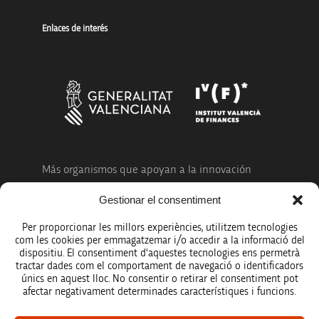
Enlaces de interés
Más organismos que apoyan a la innovación
Gestionar el consentiment
Per proporcionar les millors experiències, utilitzem tecnologies
com les cookies per emmagatzemar i/o accedir a la informació del
dispositiu. El consentiment d'aquestes tecnologies ens permetrà
Avíso legal
tractar dades com el comportament de navegació o identificadors
únics en aquest lloc. No consentir o retirar el consentiment pot
Política de protección de datos
afectar negativament determinades característiques i funcions.
Registro de actividades de tratamiento