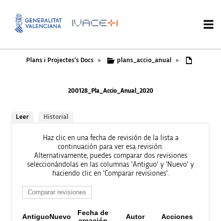
Plans i Projectes’s Docs
plans_accio_anual
▸
▸
200128_Pla_Accio_Anual_2020
Leer
Historial
Haz clic en una fecha de revisión de la lista a
continuación para ver esa revisión.
Alternativamente, puedes comparar dos revisiones
seleccionándolas en las columnas 'Antiguo' y 'Nuevo' y
haciendo clic en 'Comparar revisiones'.
Fecha de
Antiguo
Nuevo
Autor
Acciones
creación