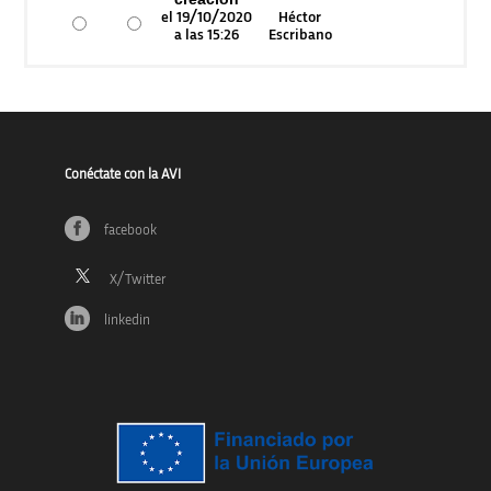
el 19/10/2020
Héctor
a las 15:26
Escribano
Conéctate con la AVI
facebook
linkedin